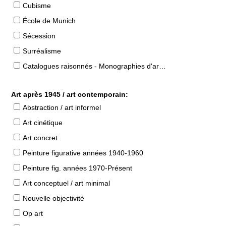
Cubisme
École de Munich
Sécession
Surréalisme
Catalogues raisonnés - Monographies d'artistes
Art après 1945 / art contemporain:
Abstraction / art informel
Art cinétique
Art concret
Peinture figurative années 1940-1960
Peinture fig. années 1970-Présent
Art conceptuel / art minimal
Nouvelle objectivité
Op art