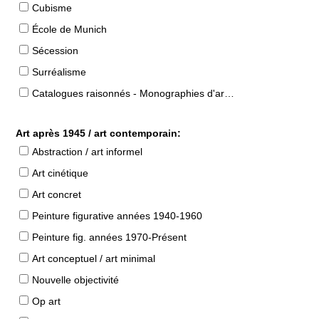
Cubisme
École de Munich
Sécession
Surréalisme
Catalogues raisonnés - Monographies d'artistes
Art après 1945 / art contemporain:
Abstraction / art informel
Art cinétique
Art concret
Peinture figurative années 1940-1960
Peinture fig. années 1970-Présent
Art conceptuel / art minimal
Nouvelle objectivité
Op art