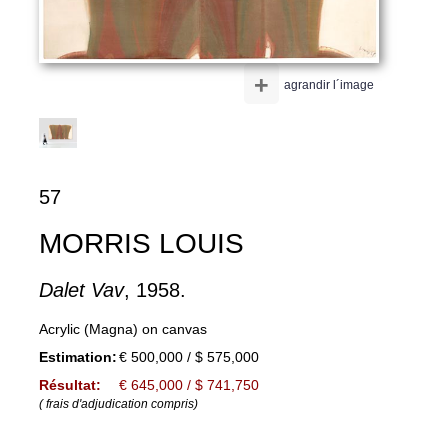
+
agrandir l´image
57
MORRIS LOUIS
Dalet Vav
, 1958.
Acrylic (Magna) on canvas
Estimation:
€ 500,000 / $ 575,000
Résultat:
€ 645,000 / $ 741,750
( frais d'adjudication compris)