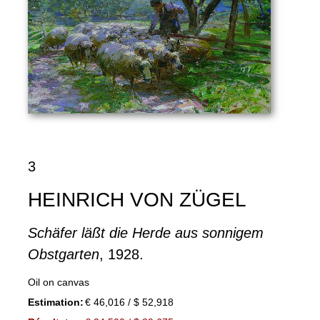
3
HEINRICH VON ZÜGEL
Schäfer läßt die Herde aus sonnigem
Obstgarten
, 1928.
Oil on canvas
Estimation:
€ 46,016 / $ 52,918