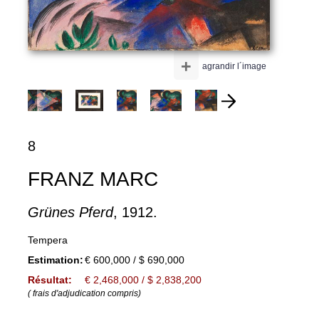
+
agrandir l´image
8
FRANZ MARC
Grünes Pferd
, 1912.
Tempera
Estimation:
€ 600,000 / $ 690,000
Résultat:
€ 2,468,000 / $ 2,838,200
( frais d'adjudication compris)