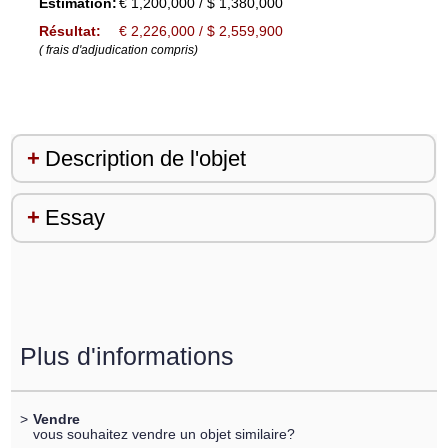
Estimation:
€ 1,200,000 / $ 1,380,000
Résultat:
€ 2,226,000 / $ 2,559,900
( frais d'adjudication compris)
Description de l'objet
Essay
Plus d'informations
>
Vendre
vous souhaitez vendre un objet similaire?