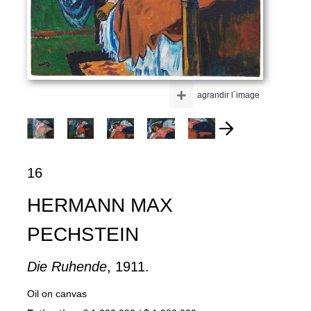
+
agrandir l´image
16
HERMANN MAX
PECHSTEIN
Die Ruhende
, 1911.
Oil on canvas