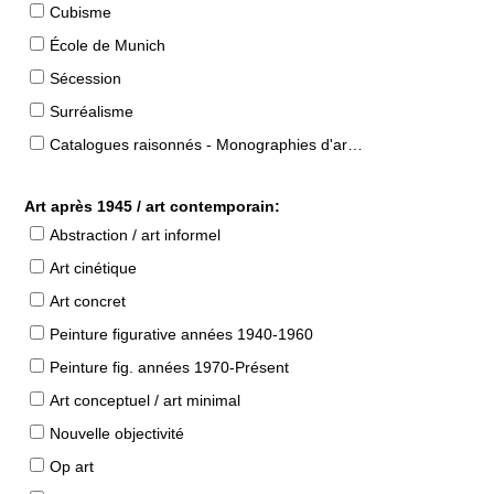
Cubisme
École de Munich
Sécession
Surréalisme
Catalogues raisonnés - Monographies d'artistes
Art après 1945 / art contemporain:
Abstraction / art informel
Art cinétique
Art concret
Peinture figurative années 1940-1960
Peinture fig. années 1970-Présent
Art conceptuel / art minimal
Nouvelle objectivité
Op art