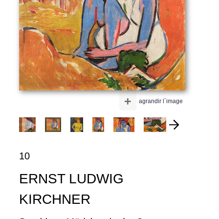
+
agrandir l´image
10
ERNST LUDWIG
KIRCHNER