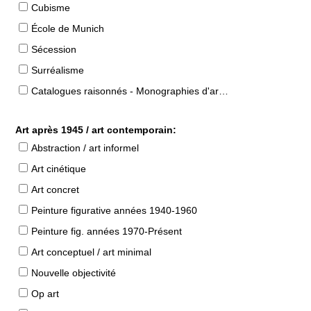
Cubisme
École de Munich
Sécession
Surréalisme
Catalogues raisonnés - Monographies d'artistes
Art après 1945 / art contemporain:
Abstraction / art informel
Art cinétique
Art concret
Peinture figurative années 1940-1960
Peinture fig. années 1970-Présent
Art conceptuel / art minimal
Nouvelle objectivité
Op art