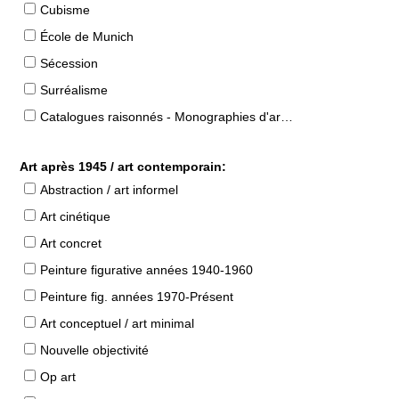
Cubisme
École de Munich
Sécession
Surréalisme
Catalogues raisonnés - Monographies d'artistes
Art après 1945 / art contemporain:
Abstraction / art informel
Art cinétique
Art concret
Peinture figurative années 1940-1960
Peinture fig. années 1970-Présent
Art conceptuel / art minimal
Nouvelle objectivité
Op art