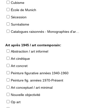
Cubisme
École de Munich
Sécession
Surréalisme
Catalogues raisonnés - Monographies d'artistes
Art après 1945 / art contemporain:
Abstraction / art informel
Art cinétique
Art concret
Peinture figurative années 1940-1960
Peinture fig. années 1970-Présent
Art conceptuel / art minimal
Nouvelle objectivité
Op art