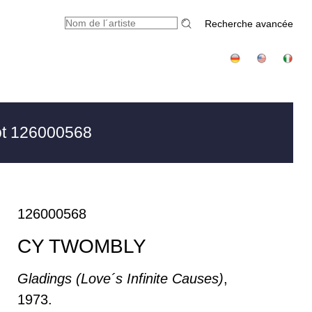
Recherche avancée
t 126000568
126000568
CY TWOMBLY
Gladings (Love´s Infinite Causes)
,
1973.