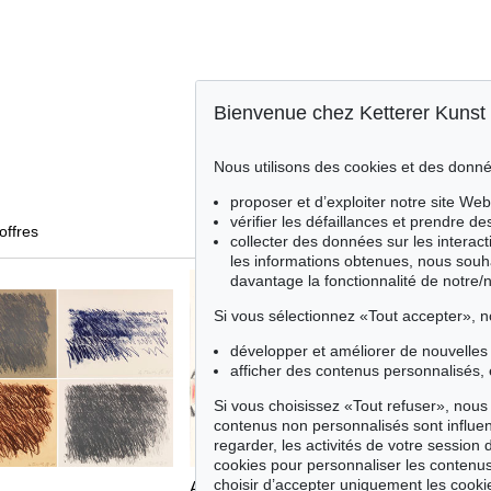
Bienvenue chez Ketterer Kunst
Nous utilisons des cookies et des donné
proposer et d’exploiter notre site Web
vérifier les défaillances et prendre d
offres
collecter des données sur les interact
les informations obtenues, nous souh
davantage la fonctionnalité de notre/
Si vous sélectionnez «Tout accepter», n
développer et améliorer de nouvelles 
afficher des contenus personnalisés, 
Si vous choisissez «Tout refuser», nous 
contenus non personnalisés sont influe
regarder, les activités de votre session 
cookies pour personnaliser les contenus
choisir d’accepter uniquement les cook
Auction 489 - Lot 138
Auction 48