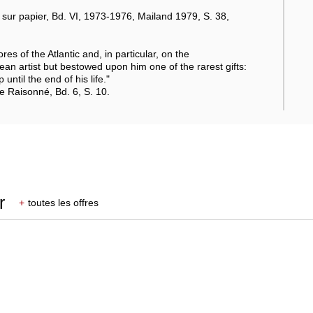
sur papier, Bd. VI, 1973-1976, Mailand 1979, S. 38,
res of the Atlantic and, in particular, on the
n artist but bestowed upon him one of the rarest gifts:
until the end of his life."
e Raisonné, Bd. 6, S. 10.
r
+
toutes les offres