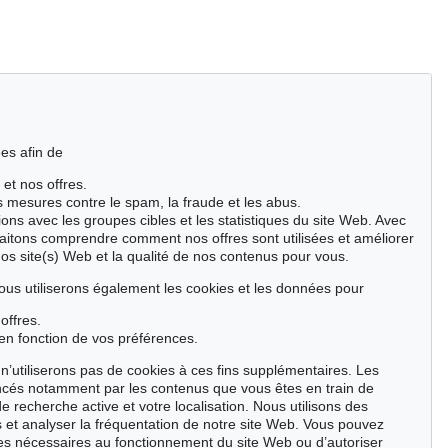
es afin de
 et nos offres.
es mesures contre le spam, la fraude et les abus.
ions avec les groupes cibles et les statistiques du site Web. Avec
aitons comprendre comment nos offres sont utilisées et améliorer
nos site(s) Web et la qualité de nos contenus pour vous.
ous utiliserons également les cookies et les données pour
offres.
en fonction de vos préférences.
n’utiliserons pas de cookies à ces fins supplémentaires. Les
ncés notamment par les contenus que vous êtes en train de
de recherche active et votre localisation. Nous utilisons des
 et analyser la fréquentation de notre site Web. Vous pouvez
ies nécessaires au fonctionnement du site Web ou d’autoriser
9 - Lot 137
Auction 600 - Lot 38