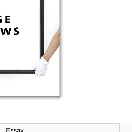
Essay