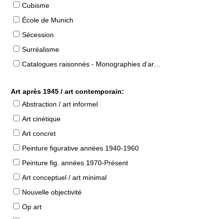
Cubisme
École de Munich
Sécession
Surréalisme
Catalogues raisonnés - Monographies d'artistes
Art après 1945 / art contemporain:
Abstraction / art informel
Art cinétique
Art concret
Peinture figurative années 1940-1960
Peinture fig. années 1970-Présent
Art conceptuel / art minimal
Nouvelle objectivité
Op art