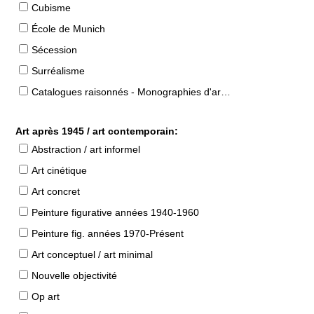
Cubisme
École de Munich
Sécession
Surréalisme
Catalogues raisonnés - Monographies d'artistes
Art après 1945 / art contemporain:
Abstraction / art informel
Art cinétique
Art concret
Peinture figurative années 1940-1960
Peinture fig. années 1970-Présent
Art conceptuel / art minimal
Nouvelle objectivité
Op art