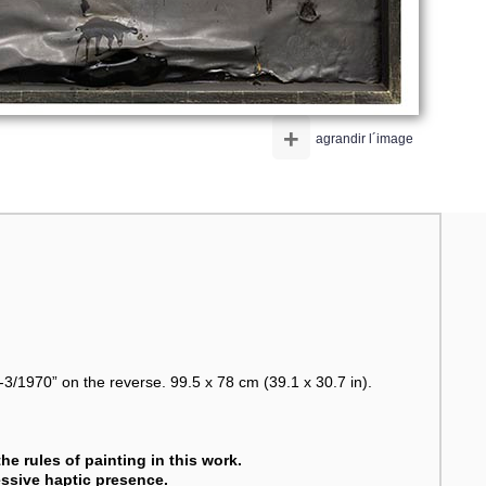
+
agrandir l´image
-3/1970” on the reverse. 99.5 x 78 cm (39.1 x 30.7 in).
he rules of painting in this work.
essive haptic presence.