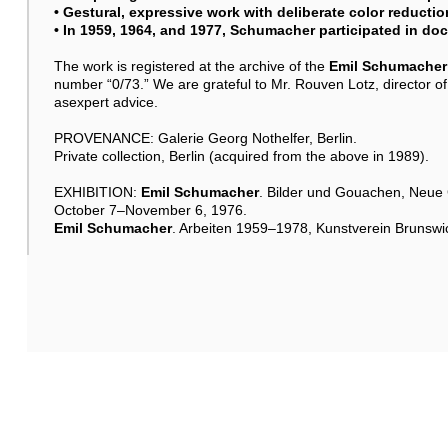
• Gestural, expressive work with deliberate color reduction
• In 1959, 1964, and 1977, Schumacher participated in docu
The work is registered at the archive of the
Emil Schumacher
number “0/73.” We are grateful to Mr. Rouven Lotz, director o
asexpert advice.
PROVENANCE: Galerie Georg Nothelfer, Berlin.
Private collection, Berlin (acquired from the above in 1989).
EXHIBITION:
Emil Schumacher
. Bilder und Gouachen, Neue 
October 7–November 6, 1976.
Emil Schumacher
. Arbeiten 1959–1978, Kunstverein Brunsw