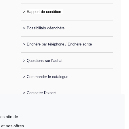
>
>
Possibilités déenchère
>
Enchère par téléphone / Enchère écrite
>
Questions sur l´achat
>
Commander le catalogue
>
Contacter l'expert
es afin de
 et nos offres.