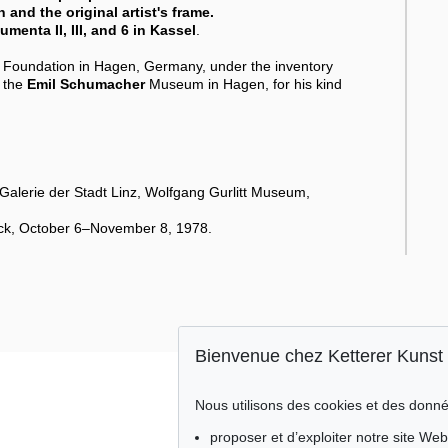
 and the original artist's frame.
menta II, III, and 6 in Kassel
.
Foundation in Hagen, Germany, under the inventory
f the
Emil Schumacher
Museum in Hagen, for his kind
Galerie der Stadt Linz, Wolfgang Gurlitt Museum,
ick, October 6–November 8, 1978.
Bienvenue chez Ketterer Kunst
Nous utilisons des cookies et des donné
proposer et d’exploiter notre site Web