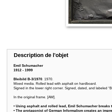
Description de l'objet
Emil Schumacher
1912 - 1999
Bleibild B-3/1970
. 1970.
Mixed media. Rolled lead with asphalt on hardboard.
Signed in the lower right corner. Signed, dated, and labeled “B
In the original frame. [AW].
• Using asphalt and rolled lead,
Emil Schumacher
breaks t
• The protagonist of German Informalism creates an impr