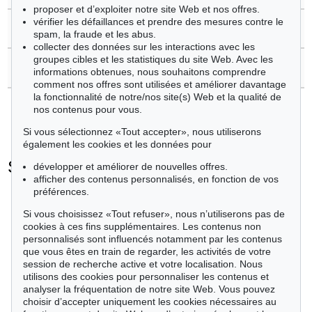
proposer et d’exploiter notre site Web et nos offres.
vérifier les défaillances et prendre des mesures contre le
>
Commander le catalogue
spam, la fraude et les abus.
collecter des données sur les interactions avec les
groupes cibles et les statistiques du site Web. Avec les
>
Contacter l'expert
informations obtenues, nous souhaitons comprendre
comment nos offres sont utilisées et améliorer davantage
la fonctionnalité de notre/nos site(s) Web et la qualité de
nos contenus pour vous.
Si vous sélectionnez «Tout accepter», nous utiliserons
également les cookies et les données pour
Stephan Balkenhol - Objets vendus
développer et améliorer de nouvelles offres.
afficher des contenus personnalisés, en fonction de vos
+
toutes les offres
préférences.
Si vous choisissez «Tout refuser», nous n’utiliserons pas de
cookies à ces fins supplémentaires. Les contenus non
personnalisés sont influencés notamment par les contenus
que vous êtes en train de regarder, les activités de votre
session de recherche active et votre localisation. Nous
utilisons des cookies pour personnaliser les contenus et
analyser la fréquentation de notre site Web. Vous pouvez
choisir d’accepter uniquement les cookies nécessaires au