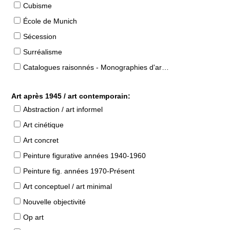
Cubisme
École de Munich
Sécession
Surréalisme
Catalogues raisonnés - Monographies d'artistes
Art après 1945 / art contemporain:
Abstraction / art informel
Art cinétique
Art concret
Peinture figurative années 1940-1960
Peinture fig. années 1970-Présent
Art conceptuel / art minimal
Nouvelle objectivité
Op art