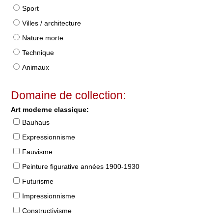
Sport
Villes / architecture
Nature morte
Technique
Animaux
Domaine de collection:
Art moderne classique:
Bauhaus
Expressionnisme
Fauvisme
Peinture figurative années 1900-1930
Futurisme
Impressionnisme
Constructivisme