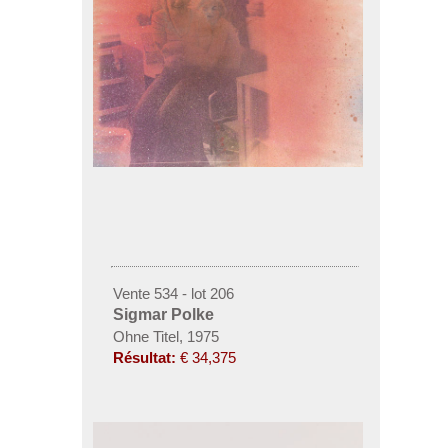
Vente 534 - lot 206
Sigmar Polke
Ohne Titel, 1975
Résultat:
€ 34,375