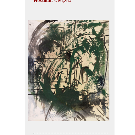
Résultat:
€ 86,250