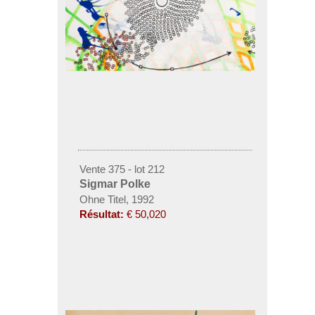
Vente 375 - lot 212
Sigmar Polke
Ohne Titel, 1992
Résultat:
€ 50,020