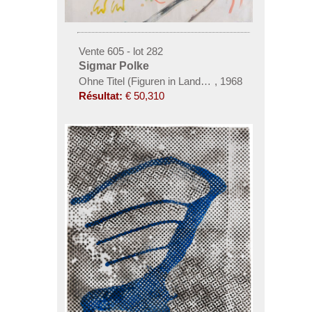
Vente 605 - lot 282
Sigmar Polke
Ohne Titel (Figuren in Landschaft)
,
1968
Résultat:
€ 50,310