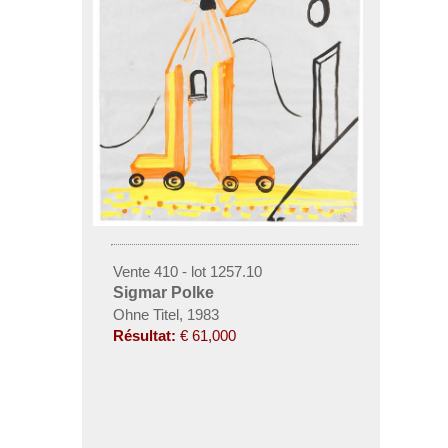
Vente 410 - lot 1257.10
Sigmar Polke
Ohne Titel, 1983
Résultat:
€ 61,000