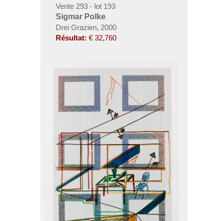
Vente 293 - lot 193
Sigmar Polke
Drei Grazien, 2000
Résultat:
€ 32,760