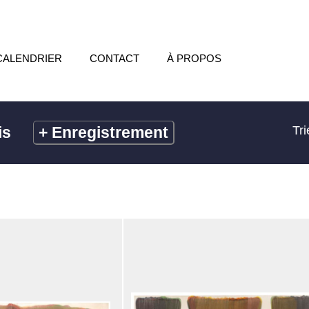
CALENDRIER
CONTACT
À PROPOS
is
+
Enregistrement
Tri