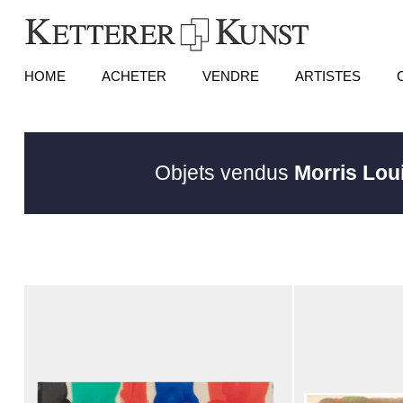
HOME
ACHETER
VENDRE
ARTISTES
Objets vendus
Morris Lou