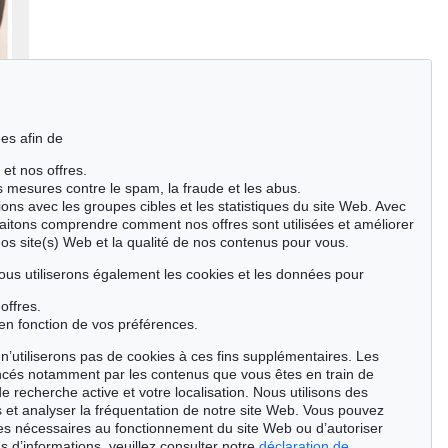
es afin de
 et nos offres.
es mesures contre le spam, la fraude et les abus.
ions avec les groupes cibles et les statistiques du site Web. Avec
aitons comprendre comment nos offres sont utilisées et améliorer
nos site(s) Web et la qualité de nos contenus pour vous.
ous utiliserons également les cookies et les données pour
offres.
en fonction de vos préférences.
n’utiliserons pas de cookies à ces fins supplémentaires. Les
ncés notamment par les contenus que vous êtes en train de
de recherche active et votre localisation. Nous utilisons des
 et analyser la fréquentation de notre site Web. Vous pouvez
ies nécessaires au fonctionnement du site Web ou d’autoriser
s d’informations, veuillez consulter notre
déclaration de