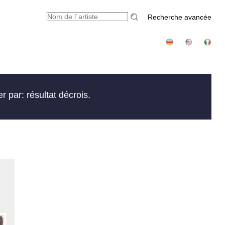
Recherche avancée
er par: résultat décrois.