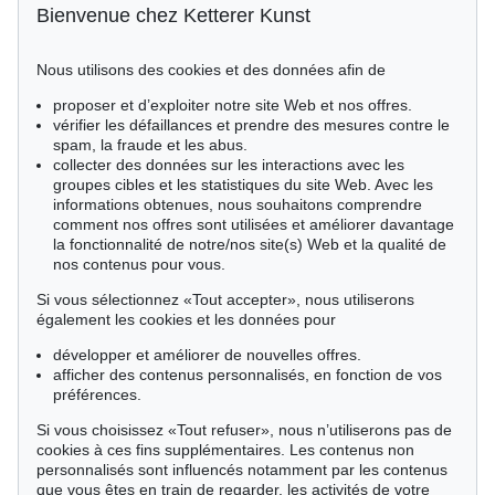
15 systematische Farbreihen mit 5 gleichen horizo
,
1955
Bienvenue chez Ketterer Kunst
Résultat:
€ 1,320
Nous utilisons des cookies et des données afin de
proposer et d’exploiter notre site Web et nos offres.
vérifier les défaillances et prendre des mesures contre le
spam, la fraude et les abus.
collecter des données sur les interactions avec les
groupes cibles et les statistiques du site Web. Avec les
informations obtenues, nous souhaitons comprendre
comment nos offres sont utilisées et améliorer davantage
la fonctionnalité de notre/nos site(s) Web et la qualité de
nos contenus pour vous.
Si vous sélectionnez «Tout accepter», nous utiliserons
également les cookies et les données pour
développer et améliorer de nouvelles offres.
afficher des contenus personnalisés, en fonction de vos
préférences.
Si vous choisissez «Tout refuser», nous n’utiliserons pas de
cookies à ces fins supplémentaires. Les contenus non
personnalisés sont influencés notamment par les contenus
que vous êtes en train de regarder, les activités de votre