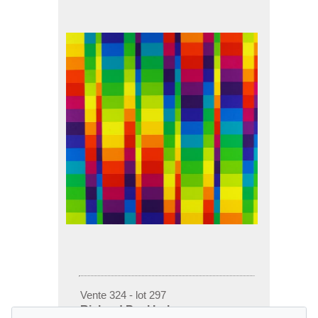
Vente 324 - lot 297
Richard Paul Lohse