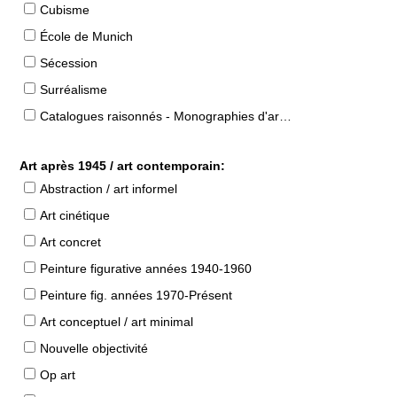
Cubisme
École de Munich
Sécession
Surréalisme
Catalogues raisonnés - Monographies d'artistes
Art après 1945 / art contemporain:
Abstraction / art informel
Art cinétique
Art concret
Peinture figurative années 1940-1960
Peinture fig. années 1970-Présent
Art conceptuel / art minimal
Nouvelle objectivité
Op art