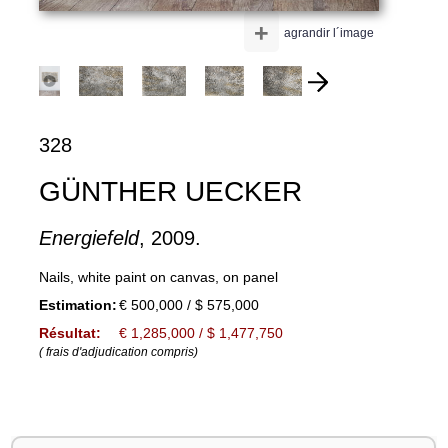
+
agrandir l´image
328
GÜNTHER UECKER
Energiefeld
, 2009.
Nails, white paint on canvas, on panel
Estimation:
€ 500,000 / $ 575,000
Résultat:
€ 1,285,000 / $ 1,477,750
( frais d'adjudication compris)