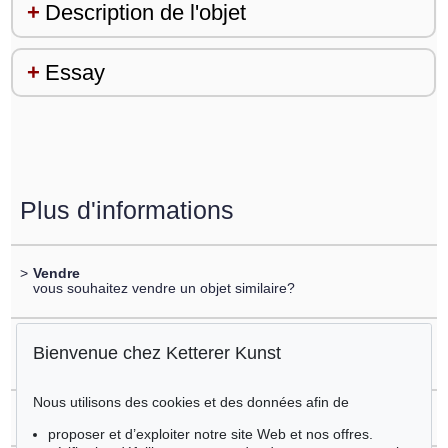
Description de l'objet
Essay
Plus d'informations
>
Vendre
vous souhaitez vendre un objet similaire?
>
Enregistrement sur
Bienvenue chez Ketterer Kunst
Günther Uecker
Nous utilisons des cookies et des données afin de
>
Questions sur l´achat
proposer et d’exploiter notre site Web et nos offres.