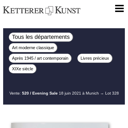
Tous les départements
Art moderne classique
Après 1945 / art contemporain
Livres précieux
XIXe siècle
Vente:
520 / Evening Sale
18 juin 2021 à Munich
→ Lot 328