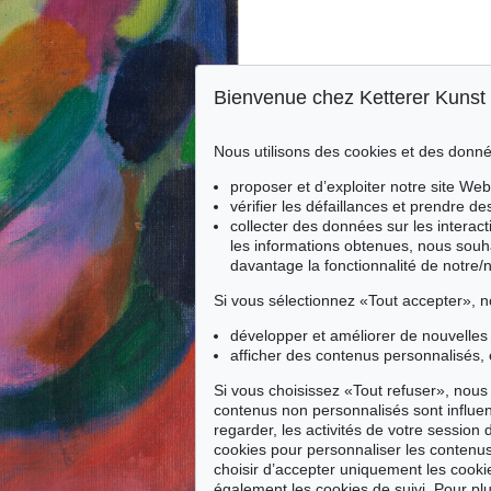
Bienvenue chez Ketterer Kunst
Nous utilisons des cookies et des donné
proposer et d’exploiter notre site Web
vérifier les défaillances et prendre d
collecter des données sur les interact
les informations obtenues, nous souh
davantage la fonctionnalité de notre/
Si vous sélectionnez «Tout accepter», n
développer et améliorer de nouvelles 
afficher des contenus personnalisés, 
Si vous choisissez «Tout refuser», nous 
contenus non personnalisés sont influe
regarder, les activités de votre session 
cookies pour personnaliser les contenus
choisir d’accepter uniquement les cook
également les cookies de suivi. Pour plu