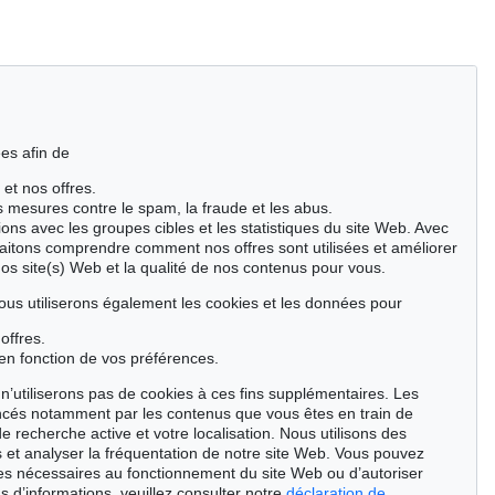
es afin de
 et nos offres.
es mesures contre le spam, la fraude et les abus.
ions avec les groupes cibles et les statistiques du site Web. Avec
aitons comprendre comment nos offres sont utilisées et améliorer
nos site(s) Web et la qualité de nos contenus pour vous.
ous utiliserons également les cookies et les données pour
offres.
en fonction de vos préférences.
n’utiliserons pas de cookies à ces fins supplémentaires. Les
ncés notamment par les contenus que vous êtes en train de
de recherche active et votre localisation. Nous utilisons des
 et analyser la fréquentation de notre site Web. Vous pouvez
ies nécessaires au fonctionnement du site Web ou d’autoriser
s d’informations, veuillez consulter notre
déclaration de