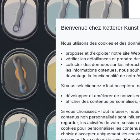
Bienvenue chez Ketterer Kunst
Nous utilisons des cookies et des donné
proposer et d’exploiter notre site Web
vérifier les défaillances et prendre d
collecter des données sur les interact
les informations obtenues, nous souh
davantage la fonctionnalité de notre/
Si vous sélectionnez «Tout accepter», n
développer et améliorer de nouvelles 
afficher des contenus personnalisés, 
Si vous choisissez «Tout refuser», nous 
contenus non personnalisés sont influe
regarder, les activités de votre session 
cookies pour personnaliser les contenus
choisir d’accepter uniquement les cook
également les cookies de suivi. Pour plu