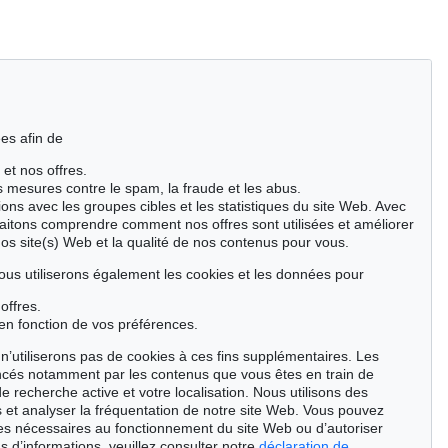
es afin de
 et nos offres.
es mesures contre le spam, la fraude et les abus.
ions avec les groupes cibles et les statistiques du site Web. Avec
aitons comprendre comment nos offres sont utilisées et améliorer
nos site(s) Web et la qualité de nos contenus pour vous.
ous utiliserons également les cookies et les données pour
offres.
en fonction de vos préférences.
n’utiliserons pas de cookies à ces fins supplémentaires. Les
ncés notamment par les contenus que vous êtes en train de
de recherche active et votre localisation. Nous utilisons des
 et analyser la fréquentation de notre site Web. Vous pouvez
ies nécessaires au fonctionnement du site Web ou d’autoriser
s d’informations, veuillez consulter notre
déclaration de